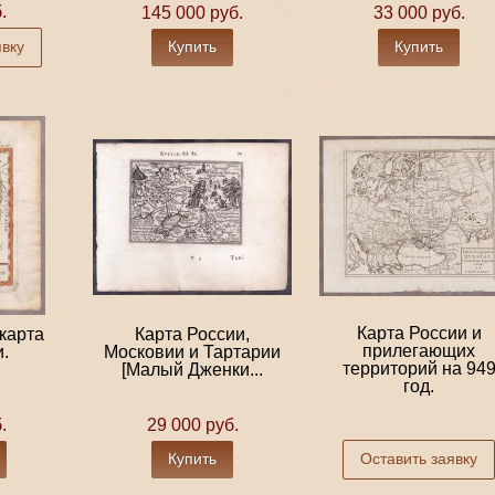
.
145 000 руб.
33 000 руб.
явку
Купить
Купить
Карта России и
карта
Карта России,
прилегающих
.
Московии и Тартарии
территорий на 94
[Малый Дженки...
год.
.
29 000 руб.
Купить
Оставить заявку