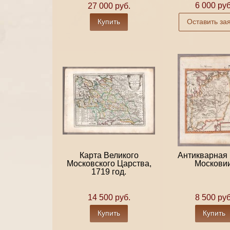
6 000 руб
27 000 руб.
Купить
Оставить за
Карта Великого
Антикварная 
Московского Царства,
Московии
1719 год.
14 500 руб.
8 500 руб
Купить
Купить