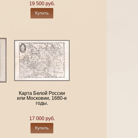
19 500 руб.
Купить
Карта Белой России
или Московии, 1680-е
9
годы.
17 000 руб.
Купить