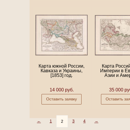
Карта южной России,
Карта Росси
Кавказа и Украины,
Империи в Ев
[1853] год.
Азии и Амер
14 000 руб.
35 000 ру
Оставить заявку
Оставить за
←
1
3
4
→
2