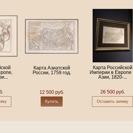
йской
Карта Российской
Карта Азиатской
ропе,
Империи в Европе 
России, 1759 год.
и...
Азии, 1820-...
б.
26 500 руб.
12 500 руб.
явку
Купить
Оставить заявку