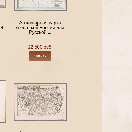
Антикварная карта
ии
Азиатской России или
Русской ...
12 500 руб.
Купить