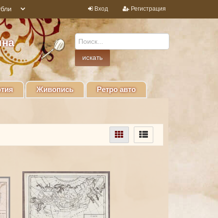
Вход
Регистрация
ина
тия
Живопись
Ретро авто