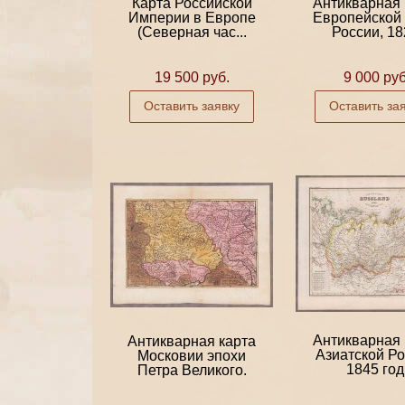
Карта Российской
Антикварная 
Империи в Европе
Европейской 
(Северная час...
России, 182
19 500 руб.
9 000 руб
Оставить заявку
Оставить за
Антикварная 
Антикварная карта
Азиатской Ро
Московии эпохи
1845 год
Петра Великого.