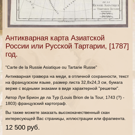
Антикварная карта Азиатской
России или Русской Тартарии, [1787]
год.
"Carte de la Russie Asiatique ou Tartarie Russe"
Антикварная гравюра на меди, в отличной сохранности, текст
на французском языке, размер листа 32,8х24,3 см, бумага
верже с водными знаками в виде характерной "решетки".
Автор Луи Брион де ла Тур (Louis Brion de la Tour, 1743 (?) -
1803) французский картограф.
Вы также можете заказать высококачественный скан
интересующей Вас страницы, иллюстрации или фрагмента.
12 500 руб.