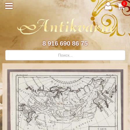
0
8 916 690 86 75