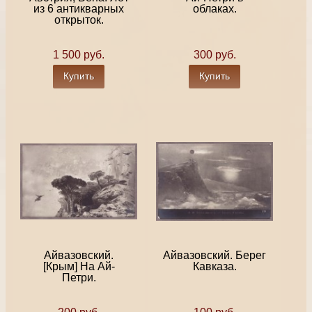
из 6 антикварных
облаках.
открыток.
1 500 руб.
300 руб.
Купить
Купить
Айвазовский.
Айвазовский. Берег
[Крым] На Ай-
Кавказа.
Петри.