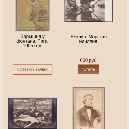
Барышня у
Бёклин. Морская
фонтана. Рига,
идиллия.
1905 год.
600 руб.
Оставить заявку
Купить