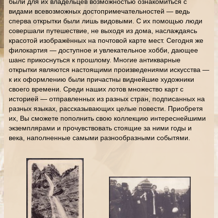
были для их владельцев возможностью ознакомиться с
видами всевозможных достопримечательностей — ведь
сперва открытки были лишь видовыми. С их помощью люди
совершали путешествие, не выходя из дома, наслаждаясь
красотой изображённых на почтовой карте мест. Сегодня же
филокартия — доступное и увлекательное хобби, дающее
шанс прикоснуться к прошлому. Многие антикварные
открытки являются настоящими произведениями искусства —
к их оформлению были причастны виднейшие художники
своего времени. Среди наших лотов множество карт с
историей — отправленных из разных стран, подписанных на
разных языках, рассказывающих целые повести. Приобретя
их, Вы сможете пополнить свою коллекцию интереснейшими
экземплярами и прочувствовать стоящие за ними годы и
века, наполненные самыми разнообразными событями.