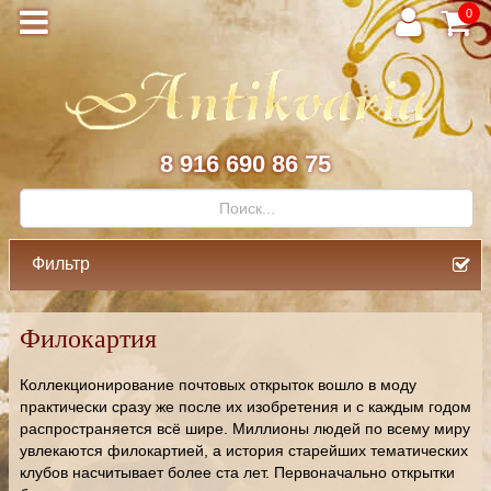
0
8 916 690 86 75
Фильтр
Филокартия
Коллекционирование почтовых открыток вошло в моду
практически сразу же после их изобретения и с каждым годом
распространяется всё шире. Миллионы людей по всему миру
увлекаются филокартией, а история старейших тематических
клубов насчитывает более ста лет. Первоначально открытки