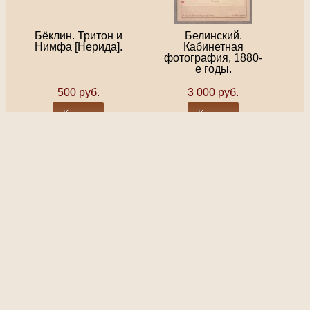
Бёклин. Тритон и
Белинский.
Нимфа [Нерида].
Кабинетная
фотография, 1880-
е годы.
500 руб.
3 000 руб.
Купить
Купить
Белые лилии, 1908
Бесконечный
год.
коридор