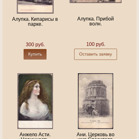
Алупка. Прибой
Алупка. Кипарисы в
волн.
парке.
100 руб.
300 руб.
Купить
Оставить заявку
Анжело Асти.
Ани. Церковь во