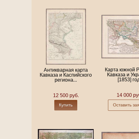
Карта южной Р
Антикварная карта
Кавказа и Ук
Кавказа и Каспийского
[1853] го
региона...
14 000 ру
12 500 руб.
Купить
Оставить за