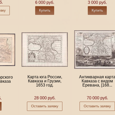
б.
6 000 руб.
3 000 руб.
явку
Купить
Купить
Карта юга России,
Антикварная карт
рского
Кавказа и Грузии,
Кавказа с видом
вказа
1653 год.
Еревана, [168...
28 000 руб.
70 000 руб.
.
Оставить заявку
Оставить заявку