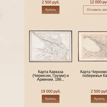
12 000 ру
2 500 руб.
Купить
Оставить за
Карта Кавказа
Карта Черномо
(Черкесии, Грузии) и
побережья Ка
Армении, 186...
19 000 руб.
2 500 руб
Купить
Купить