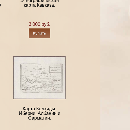
Этнографическая
и
карта Кавказа.
3 000 руб.
Купить
Карта Колхиды,
Иберии, Албании и
Сарматии.