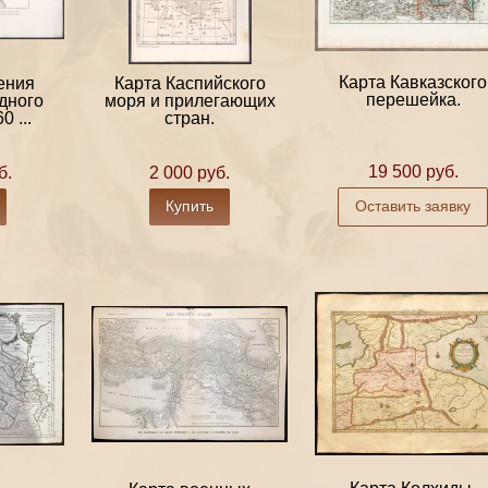
Карта Кавказского
ения
Карта Каспийского
перешейка.
дного
моря и прилегающих
0 ...
стран.
19 500 руб.
б.
2 000 руб.
Купить
Оставить заявку