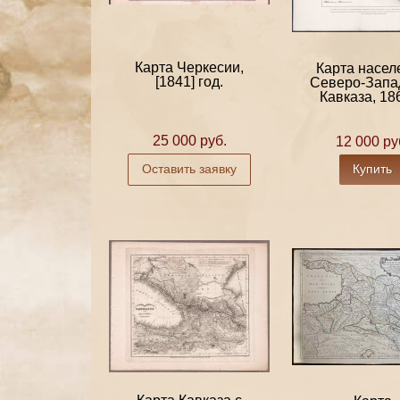
Карта Черкесии,
Карта насел
[1841] год.
Северо-Запа
Кавказа, 186
25 000 руб.
12 000 ру
Оставить заявку
Купить