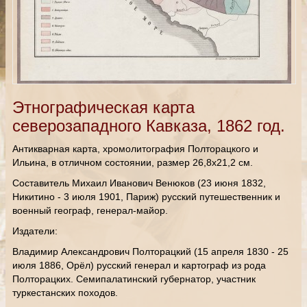
Этнографическая карта
северозападного Кавказа, 1862 год.
Антикварная карта, хромолитография Полторацкого и
Ильина, в отличном состоянии, размер 26,8х21,2 см.
Составитель Михаил Иванович Венюков (23 июня 1832,
Никитино - 3 июля 1901, Париж) русский путешественник и
военный географ, генерал-майор.
Издатели:
Владимир Александрович Полторацкий (15 апреля 1830 - 25
июля 1886, Орёл) русский генерал и картограф из рода
Полторацких. Семипалатинский губернатор, участник
туркестанских походов.