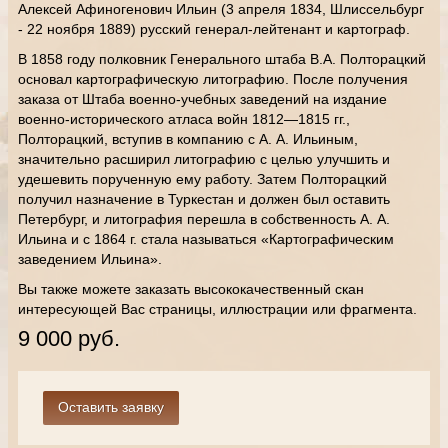
Алексей Афиногенович Ильин (3 апреля 1834, Шлиссельбург
- 22 ноября 1889) русский генерал-лейтенант и картограф.
В 1858 году полковник Генерального штаба В.А. Полторацкий
основал картографическую литографию. После получения
заказа от Штаба военно-учебных заведений на издание
военно-исторического атласа войн 1812—1815 гг.,
Полторацкий, вступив в компанию с А. А. Ильиным,
значительно расширил литографию с целью улучшить и
удешевить порученную ему работу. Затем Полторацкий
получил назначение в Туркестан и должен был оставить
Петербург, и литография перешла в собственность А. А.
Ильина и с 1864 г. стала называться «Картографическим
заведением Ильина».
Вы также можете заказать высококачественный скан
интересующей Вас страницы, иллюстрации или фрагмента.
9 000 руб.