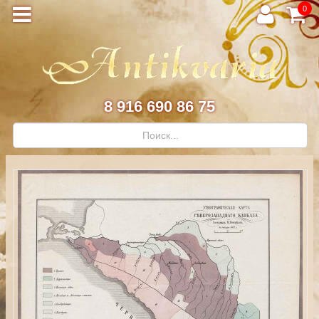
0
8 916 690 86 75