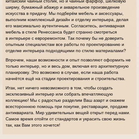
китайский чайный столик, но и чайный фарфор, шёлковую
ширму, бумажный абажур и акварельное произведение
искусства в придачу. Мы подберём мебель и аксессуары,
выполним комплексный дизайн и отделку интерьера, делая
его максимально аутентичным. Согласитесь, антикварная
мебель в стиле Ренессанса будет странно смотреться
в интерьере с евроремонтом. Так почему бы не доверить
опытным специалистам все работы по проектированию и
отделке интерьера подходящими по стилю материалами?
Впрочем, наши возможности и опыт позволяют оформить не
только интерьер, но и весь дом, включая его архитектурную
планировку. Это возможно в случае, если наша работа
начнётся ещё на стадии проектирования и строительства.
Итак, нет ничего невозможного в том, чтобы создать
эксклюзивный интерьер или собрать впечатляющую
коллекцию! Мы с радостью разделим Ваш азарт и окажем
всестороннюю помощь при покупке, реставрации, продаже
антиквариата. Мир удивительных вещей открыт перед нами.
Самое время отойти от стандартов и украсить свою жизнь
так, как Вам этого хочется!