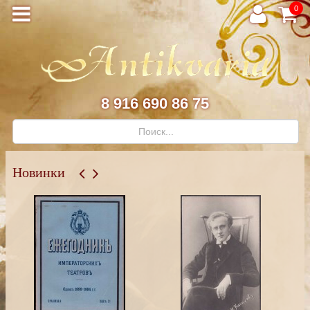
0
8 916 690 86 75
Новинки