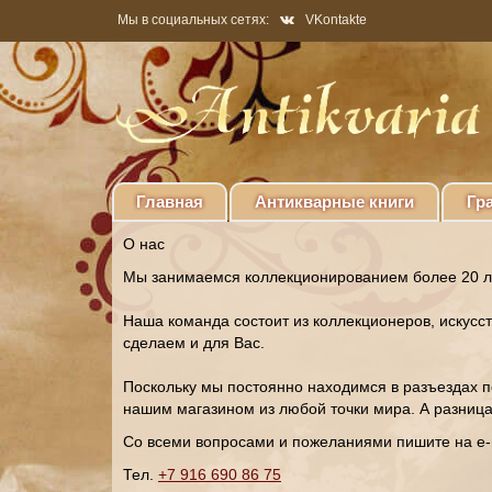
Мы в социальных сетях:
VKontakte
Главная
Антикварные книги
Гр
О нас
Мы занимаемся коллекционированием более 20 ле
Наша команда состоит из коллекционеров, искусс
сделаем и для Вас.
Поскольку мы постоянно находимся в разъездах п
нашим магазином из любой точки мира. А разница в
Со всеми вопросами и пожеланиями пишите на e-
Тел.
+7 916 690 86 75