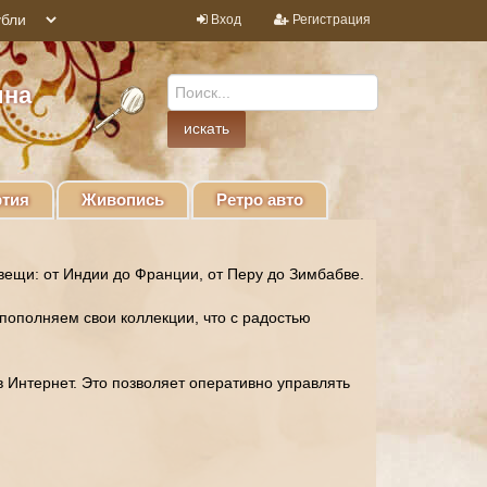
Вход
Регистрация
ина
тия
Живопись
Ретро авто
ещи: от Индии до Франции, от Перу до Зимбабве.
пополняем свои коллекции, что с радостью
 Интернет. Это позволяет оперативно управлять