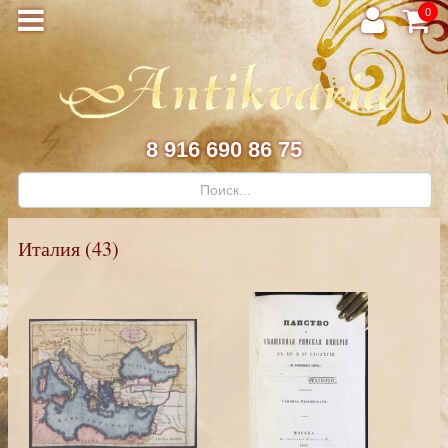
0
8 916 690 86 75
Италия (43)