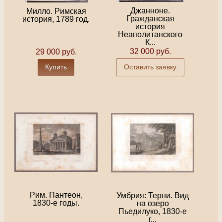
Джанноне.
Милло. Римская
Гражданская
история, 1789 год.
история
Неаполитанского
К...
32 000 руб.
29 000 руб.
Купить
Оставить заявку
Рим. Пантеон,
Умбрия: Терни. Вид
1830-е годы.
на озеро
Пьедилуко, 1830-е
г...