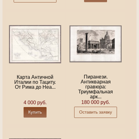
Пиранези.
Карта Античной
Антикварная
Италии по Тациту.
гравюра:
От Рима до Неа...
Триумфальная
арк...
180 000 руб.
4 000 руб.
Купить
Оставить заявку