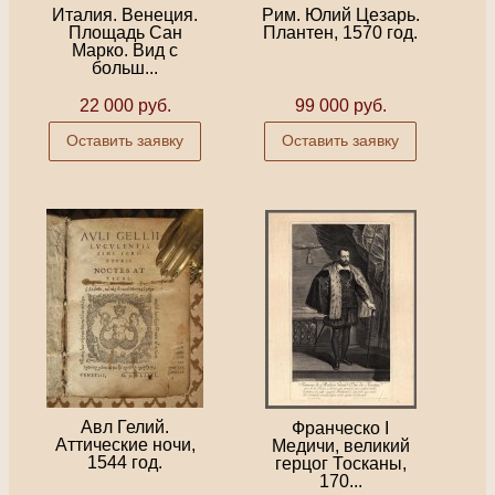
Италия. Венеция.
Рим. Юлий Цезарь.
Площадь Сан
Плантен, 1570 год.
Марко. Вид с
больш...
22 000 руб.
99 000 руб.
Оставить заявку
Оставить заявку
Авл Гелий.
Франческо I
Аттические ночи,
Медичи, великий
1544 год.
герцог Тосканы,
170...