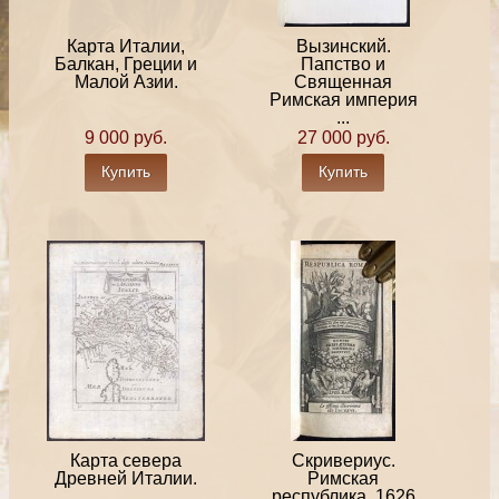
Карта Италии,
Вызинский.
Балкан, Греции и
Папство и
Малой Азии.
Священная
Римская империя
...
9 000 руб.
27 000 руб.
Купить
Купить
Карта севера
Скривериус.
Древней Италии.
Римская
республика, 1626