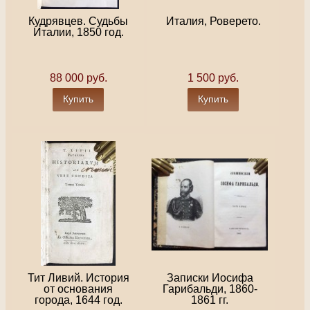
Кудрявцев. Судьбы
Италия, Роверето.
Италии, 1850 год.
88 000 руб.
1 500 руб.
Купить
Купить
Тит Ливий. История
Записки Иосифа
от основания
Гарибальди, 1860-
города, 1644 год.
1861 гг.