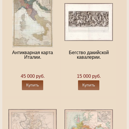
Антикварная карта
Бегство дакийской
Италии.
кавалерии.
45 000 руб.
15 000 руб.
Купить
Купить