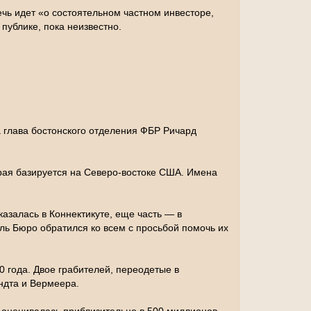
ечь идет «о состоятельном частном инвесторе,
ублике, пока неизвестно.
 глава бостонского отделения ФБР Ричард
орая базируется на Северо-востоке США. Имена
казалась в Коннектикуте, еще часть — в
ель Бюро обратился ко всем с просьбой помочь их
 года. Двое грабителей, переодетые в
ндта и Вермеера.