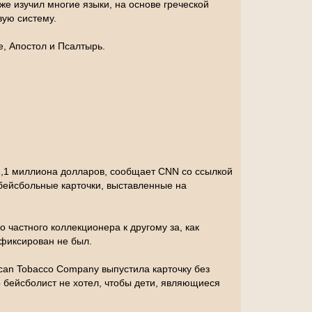
же изучил многие языки, на основе греческой
вую систему.
е, Апостол и Псалтырь.
 2,1 миллиона долларов, сообщает CNN со ссылкой
 бейсбольные карточки, выставленные на
 частного коллекционера к другому за, как
афиксирован не был.
ican Tobacco Company выпустила карточку без
 бейсболист не хотел, чтобы дети, являющиеся