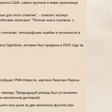
онгресса США, самое крупное в мире хранилище
е для этого отметки", - отметил эксперт
обложке написано: "Полная книга псалмов, с
 опечатки, типографские ошибки и неточности в
са Одюбона, которая был продана в 2010 году за
сообщает РИА Новости, картина Николая Рериха
и никогда. Предыдущий рекорд был установлен
мь миллионов долларов).
ысяч она ушла за два миллиона фунтов (три