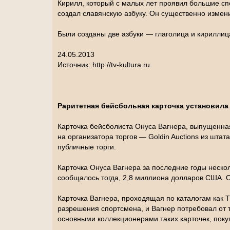
Кирилл, который с малых лет проявил большие спо
создал славянскую азбуку. Он существенно измени
Были созданы две азбуки — глаголица и кириллица
24.05.2013
Источник: http://tv-kultura.ru
Раритетная бейсбольная карточка установила 
Карточка бейсболиста Онуса Вагнера, выпущенная
на организатора торгов — Goldin Auctions из шта
публичные торги.
Карточка Онуса Вагнера за последние годы несколь
сообщалось тогда, 2,8 миллиона долларов США. О
Карточка Вагнера, проходящая по каталогам как T
разрешения спортсмена, и Вагнер потребовал от 
основными коллекционерами таких карточек, поку