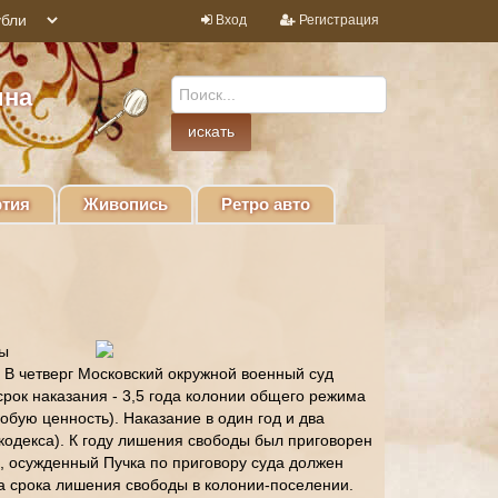
Вход
Регистрация
ина
тия
Живопись
Ретро авто
ны
 В четверг Московский окружной военный суд
рок наказания - 3,5 года колонии общего режима
бую ценность). Наказание в один год и два
 кодекса). К году лишения свободы был приговорен
, осужденный Пучка по приговору суда должен
ца срока лишения свободы в колонии-поселении.