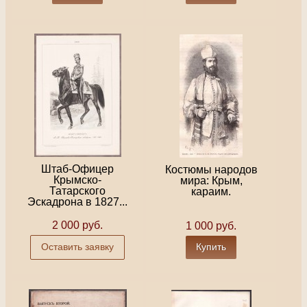
Штаб-Офицер
Костюмы народов
Крымско-
мира: Крым,
Татарского
караим.
Эскадрона в 1827...
2 000 руб.
1 000 руб.
Оставить заявку
Купить