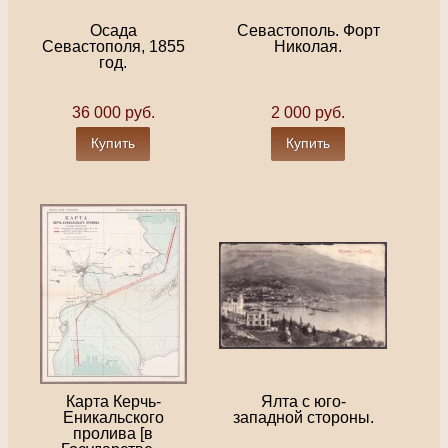
Осада
Севастополь. Форт
Севастополя, 1855
Николая.
год.
36 000 руб.
2 000 руб.
Купить
Купить
Карта Керчь-
Ялта с юго-
Еникальского
западной стороны.
пролива [в