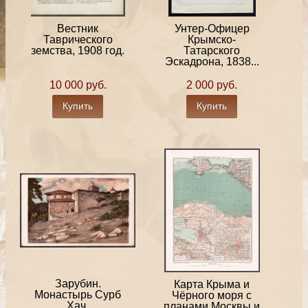
Вестник
Унтер-Офицер
Таврического
Крымско-
земства, 1908 год.
Татарского
Эскадрона, 1838...
10 000 руб.
2 000 руб.
Купить
Купить
Зарубин.
Карта Крыма и
Монастырь Сурб
Чёрного моря с
Хач.
планами Москвы и