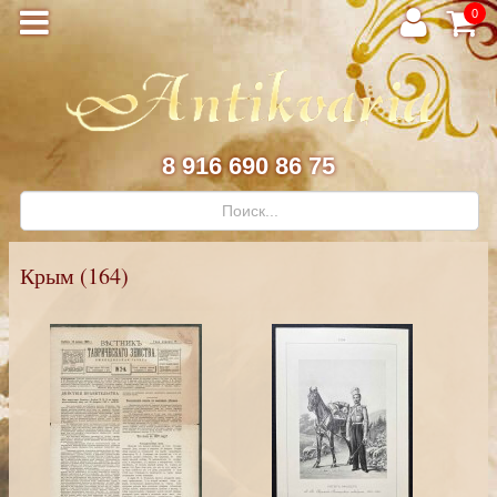
0
8 916 690 86 75
Крым (164)