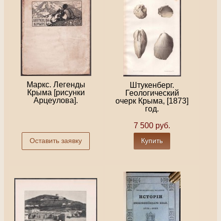
Маркс. Легенды
Штукенберг.
Крыма [рисунки
Геологический
Арцеулова].
очерк Крыма, [1873]
год.
7 500 руб.
Оставить заявку
Купить