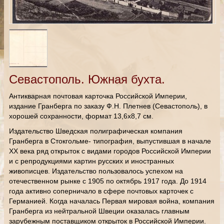
Севастополь. Южная бухта.
Антикварная почтовая карточка Российской Империи,
издание Гранберга по заказу Ф.Н. Плетнев (Севастополь), в
хорошей сохранности, формат 13,6х8,7 см.
Издательство Шведская полиграфическая компания
Гранберга в Стокгольме- типография, выпустившая в начале
ХХ века ряд открыток с видами городов Российской Империи
и с репродукциями картин русских и иностранных
живописцев. Издательство пользовалось успехом на
отечественном рынке с 1905 по октябрь 1917 года. До 1914
года активно соперничало в сфере почтовых карточек с
Германией. Когда началась Первая мировая война, компания
Гранберга из нейтральной Швеции оказалась главным
зарубежным поставщиком открыток в Российской Империи.