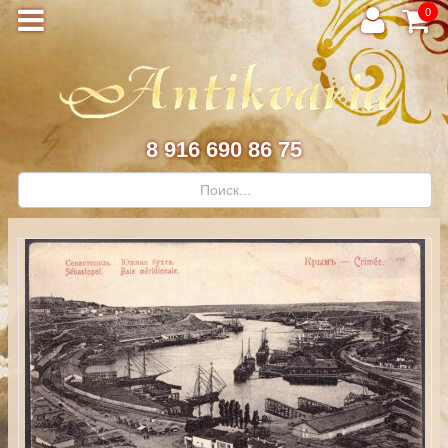
0
8 916 690 86 75