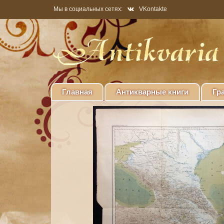
Мы в социальных сетях:
VKontakte
Главная
Антикварные книги
Гр