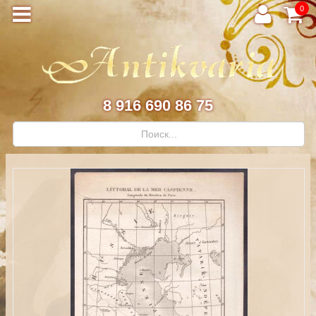
0
8 916 690 86 75