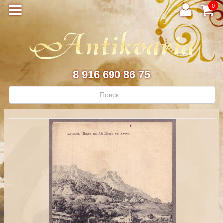
0
8 916 690 86 75