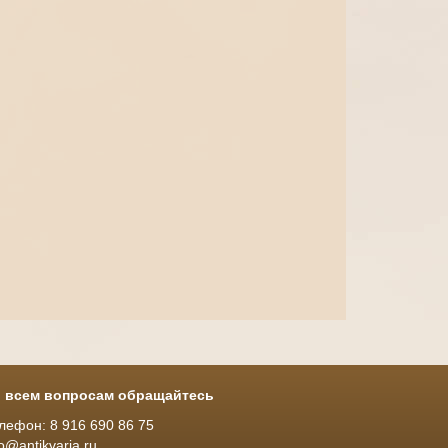
 всем вопросам обращайтесь
лефон: 8 916 690 86 75
fo@antikvaria.ru