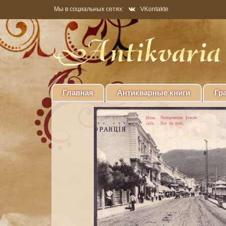
Мы в социальных сетях:
VKontakte
Главная
Антикварные книги
Гр