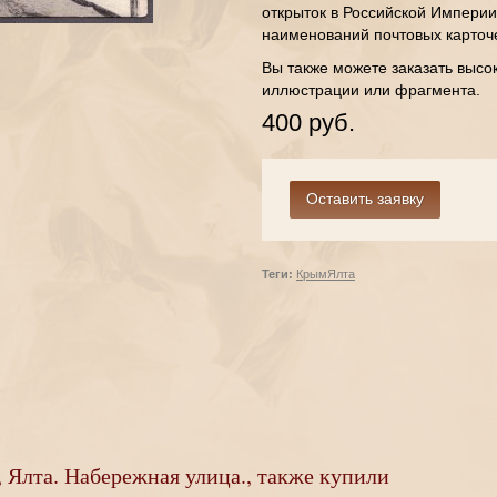
открыток в Российской Империи
наименований почтовых карточ
Вы также можете заказать высо
иллюстрации или фрагмента.
400 руб.
Теги:
Крым
Ялта
 Ялта. Набережная улица., также купили