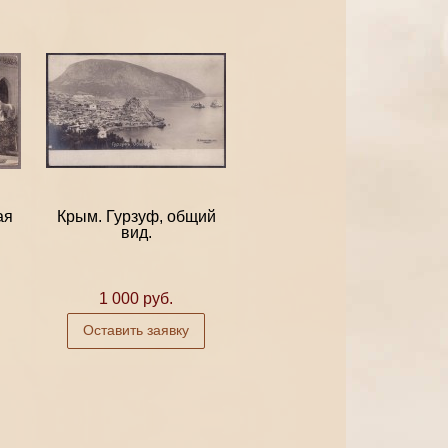
ая
Крым. Гурзуф, общий
вид.
1 000 руб.
Оставить заявку