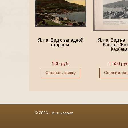
Ялта. Вид с западной
Ялта. Вид на г
стороны.
Кавказ. Жи
Казбека
500 руб.
1 500 руб
Оставить заявку
Оставить за
© 2026 - Антиквария