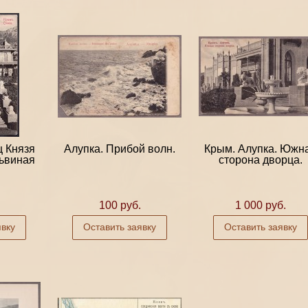
ц Князя
Алупка. Прибой волн.
Крым. Алупка. Южн
ьвиная
сторона дворца.
.
100 руб.
1 000 руб.
явку
Оставить заявку
Оставить заявку