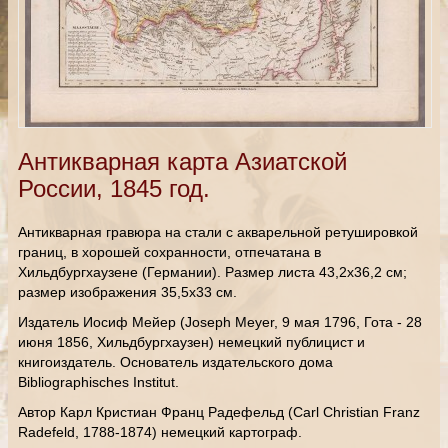
Антикварная карта Азиатской
России, 1845 год.
Антикварная гравюра на стали с акварельной ретушировкой
границ, в хорошей сохранности, отпечатана в
Хильдбургхаузене (Германии). Размер листа 43,2х36,2 см;
размер изображения 35,5х33 см.
Издатель Иосиф Мейер (Joseph Meyer, 9 мая 1796, Гота - 28
июня 1856, Хильдбургхаузен) немецкий публицист и
книгоиздатель. Основатель издательского дома
Bibliographisches Institut.
Автор Карл Кристиан Франц Радефельд (Carl Christian Franz
Radefeld, 1788-1874) немецкий картограф.