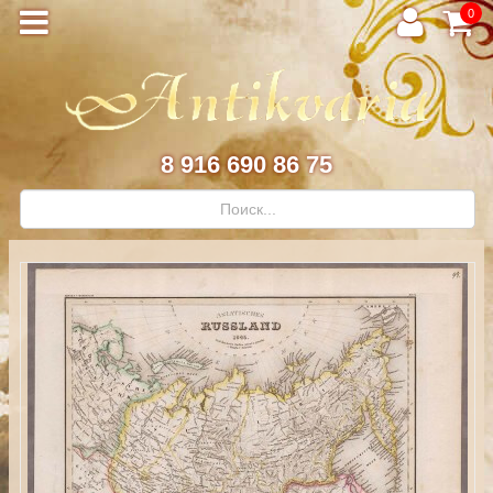
0
8 916 690 86 75