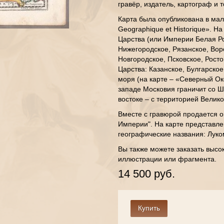
гравёр, издатель, картограф и 
Карта была опубликована в мало
Geographique et Historique». Н
Царства (или Империи Белая Ро
Нижегородское, Рязанское, Вор
Новгородское, Псковское, Росто
Царства: Казанское, Булгарское
моря (на карте – «Северный Ок
западе Московия граничит со Ш
востоке – с территорией Велико
Вместе с гравюрой продается о
Империи". На карте представле
географические названия: Луко
Вы также можете заказать высо
иллюстрации или фрагмента.
14 500 руб.