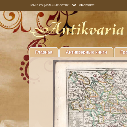
Мы в социальных сетях:
VKontakte
Главная
Антикварные книги
Гр