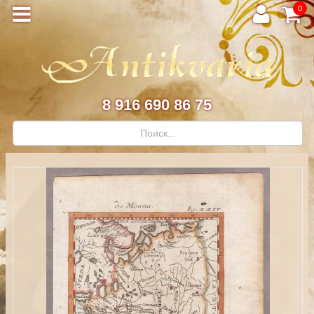
0
8 916 690 86 75