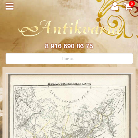
0
8 916 690 86 75