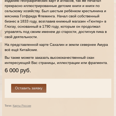
изданию географических карт и атласов, так же печатал
прекрасно иллюстрированные детские книги и книги по
сельскому хозяйству. Был шестым ребёнком крестьянина и
мясника Готфрида Флеминга. Начал свой собственный
бизнес в 1833 году, возглавив книжный магазин «Гюнтер» в
Глогау, основанный в 1790 году, которым он продолжал
управлять под своим именем до старости, достигнув пика в
свой деятельности.
На представленной карте Сахалин и земли севернее Амура
всё ещё Китайские.
Вы также можете заказать высококачественный скан
интересующей Вас страницы, иллюстрации или фрагмента.
6 000 руб.
Теги:
Карты России