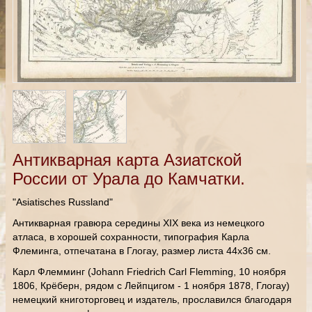
Антикварная карта Азиатской
России от Урала до Камчатки.
"Asiatisches Russland"
Антикварная гравюра середины XIX века из немецкого
атласа, в хорошей сохранности, типография Карла
Флеминга, отпечатана в Глогау, размер листа 44х36 см.
Карл Флемминг (Johann Friedrich Carl Flemming, 10 ноября
1806, Крёберн, рядом с Лейпцигом - 1 ноября 1878, Глогау)
немецкий книготорговец и издатель, прославился благодаря