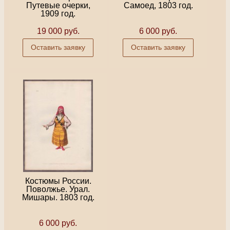
Путевые очерки,
Самоед, 1803 год.
1909 год.
19 000 руб.
6 000 руб.
Оставить заявку
Оставить заявку
Костюмы России.
Поволжье. Урал.
Мишары. 1803 год.
6 000 руб.