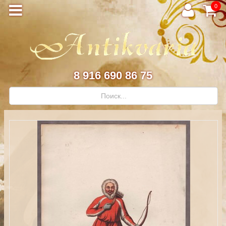
0
8 916 690 86 75