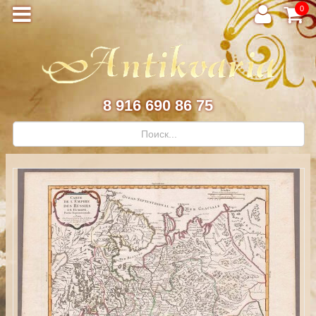
0
8 916 690 86 75