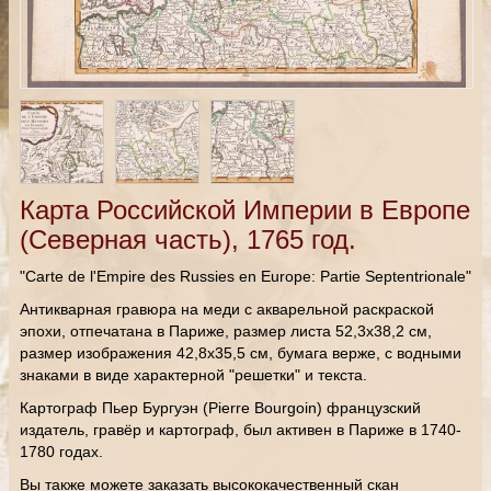
Карта Российской Империи в Европе
(Северная часть), 1765 год.
"Carte de l'Empire des Russies en Europe: Partie Septentrionale"
Антикварная гравюра на меди с акварельной раскраской
эпохи, отпечатана в Париже, размер листа 52,3х38,2 см,
размер изображения 42,8х35,5 см, бумага верже, с водными
знаками в виде характерной "решетки" и текста.
Картограф Пьер Бургуэн (Pierre Bourgoin) французский
издатель, гравёр и картограф, был активен в Париже в 1740-
1780 годах.
Вы также можете заказать высококачественный скан