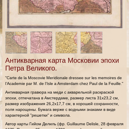
Антикварная карта Московии эпохи
Петра Великого.
"Carte de la Moscovie Meridionale dressee sur les memoires de
l’Academie par M. de l’Isle a Amsterdam chez Paul de la Feuille."
Антикварная гравюра на меди с акварельной раскраской
эпохи, отпечатана в Амстердаме, размер листа 31х23,2 см,
размер изображения 26,2х17,7 см, в хорошей сохранности,
поля нарощены. Бумага верже с водными знаками в виде
характерной "решетки" и символа.
Автор карты Гийом Делиль (фр. Guillaume Delisle, 28 февраля