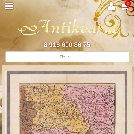
0
8 916 690 86 75