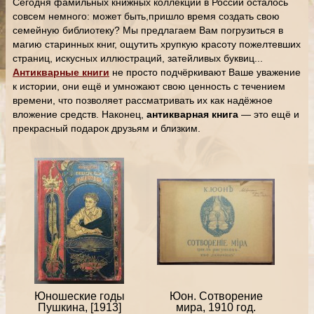
Сегодня фамильных книжных коллекций в России осталось
совсем немного: может быть,пришло время создать свою
семейную библиотеку? Мы предлагаем Вам погрузиться в
магию старинных книг, ощутить хрупкую красоту пожелтевших
страниц, искусных иллюстраций, затейливых буквиц...
Антикварные книги
не просто подчёркивают Ваше уважение
к истории, они ещё и умножают свою ценность с течением
времени, что позволяет рассматривать их как надёжное
вложение средств. Наконец,
антикварная книга
— это ещё и
прекрасный подарок друзьям и близким.
Юношеские годы
Юон. Сотворение
Пушкина, [1913]
мира, 1910 год.