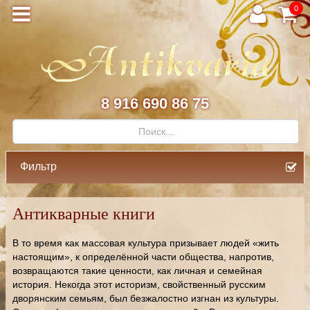
0
8 916 690 86 75
Фильтр
Антикварные книги
В то время как массовая культура призывает людей «жить
настоящим», к определённой части общества, напротив,
возвращаются такие ценности, как личная и семейная
история. Некогда этот историзм, свойственный русским
дворянским семьям, был безжалостно изгнан из культуры.