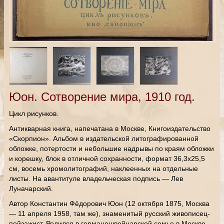
Юон. Сотворение мира, 1910 год.
Цикл рисунков.
Антикварная книга, напечатана в Москве, Книгоиздательство
«Скорпион». Альбом в издательской литографированной
обложке, потертости и небольшие надрывы по краям обложки
и корешку, блок в отличной сохранности, формат 36,3х25,5
см, восемь хромолитографий, наклеенных на отдельные
листы. На авантитуле владельческая подпись — Лев
Луначарский.
Автор Константин Фёдорович Юон (12 октября 1875, Москва
— 11 апреля 1958, там же), знаменитый русский живописец-
пейзажист. Родился в германошвейцарской семье в Москве,