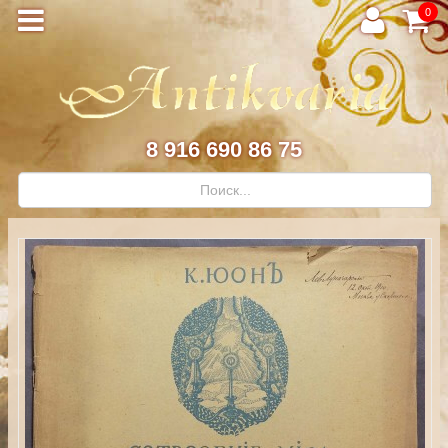
0
8 916 690 86 75