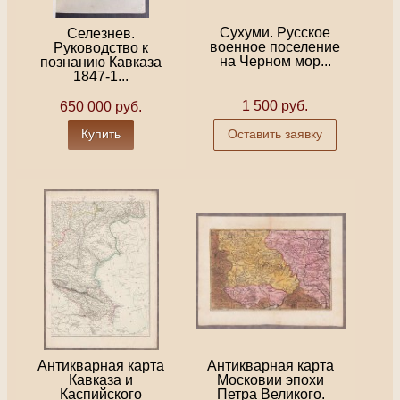
Сухуми. Русское
Селезнев.
военное поселение
Руководство к
на Черном мор...
познанию Кавказа
1847-1...
1 500 руб.
650 000 руб.
Купить
Оставить заявку
Антикварная карта
Антикварная карта
Кавказа и
Московии эпохи
Каспийского
Петра Великого.