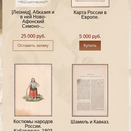
[Леонид]. Абхазия и
Карта России в
в ней Ново-
Европе.
Афонский
Симоно-...
25 000 руб.
5 000 руб.
Оставить заявку
Купить
Костюмы народов
Шамиль и Кавказ.
России.
Кабардинка, 1803