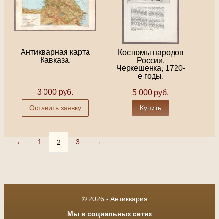
Антикварная карта
Костюмы народов
Кавказа.
России.
Черкешенка, 1720-
е годы.
3 000 руб.
5 000 руб.
Оставить заявку
Купить
←
1
3
→
2
© 2026 - Антиквария
Мы в социальных сетях