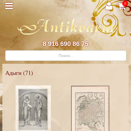
0
8 916 690 86 75
Адыги (71)