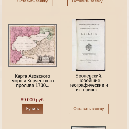
Оставить заявку
Оставить заявку
Броневский.
Карта Азовского
Новейшие
моря и Керченского
географические и
пролива 1730...
историчес...
89 000 руб.
Купить
Оставить заявку