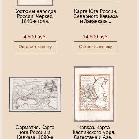
Костюмы народов
Карта Юга России,
России. Черкес,
Северного Кавказа
1840-е года.
и Закавказь...
4 500 руб.
14 500 руб.
Оставить заявку
Оставить заявку
Сарматия. Карта
Кавказ. Карта
юга России и
Каспийского моря,
Кавказа, 1690-е
Дагестана и Азе...