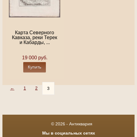
Карта Северного
Кавказа, реки Терек
и Кабарды, ...
19 000 руб.
Купить
←
1
2
3
© 2026 - Антиквария
Мы в социальных сетях