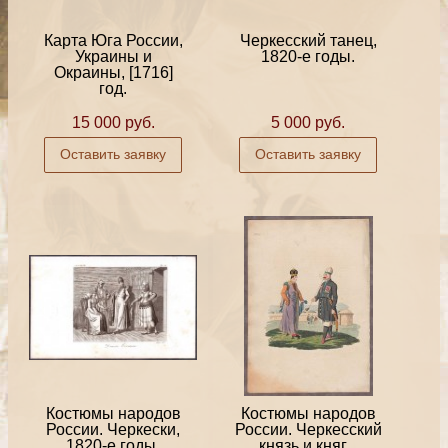
Карта Юга России,
Черкесский танец,
Украины и
1820-е годы.
Окраины, [1716]
год.
15 000 руб.
5 000 руб.
Оставить заявку
Оставить заявку
Костюмы народов
Костюмы народов
России. Черкески,
России. Черкесский
1820-е годы.
князь и княг...