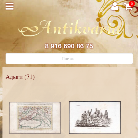
0
8 916 690 86 75
Адыги (71)