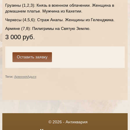
Грузины (1,2,3): Князь в военном облачении. Женщина в
домашнем платье. Мужчина из Кахетии.
Черкесы (4,5,6): Страж Анапы. Женщины из Геленджика.
Армяне (7,8): Пилигримы на Святую Землю.
3 000 руб.
Теги:
Армения
Адыги
© 2026 - Антиквария