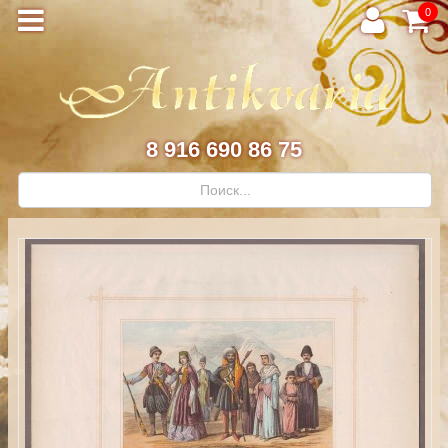
0
8 916 690 86 75