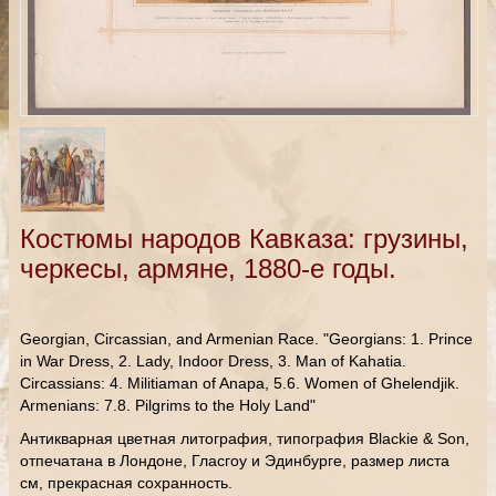
Костюмы народов Кавказа: грузины,
черкесы, армяне, 1880-е годы.
Georgian, Circassian, and Armenian Race. "Georgians: 1. Prince
in War Dress, 2. Lady, Indoor Dress, 3. Man of Kahatia.
Circassians: 4. Militiaman of Anapa, 5.6. Women of Ghelendjik.
Armenians: 7.8. Pilgrims to the Holy Land"
Антикварная цветная литография, типография Blackie & Son,
отпечатана в Лондоне, Гласгоу и Эдинбурге, размер листа
см, прекрасная сохранность.