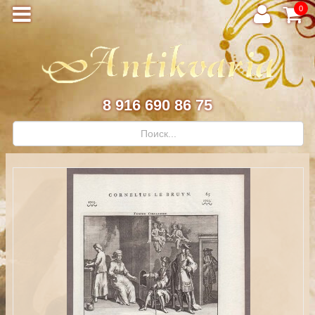
0
8 916 690 86 75