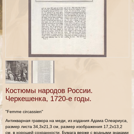
Костюмы народов России.
Черкешенка, 1720-е годы.
"Femme circassien"
Антикварная гравюра на меди, из издания Адама Олеариуса,
размер листа 34,3х21,3 см, размер изображения 17,2х13,2
см, в хорошей сохранности. Бумага верже с водными знаками