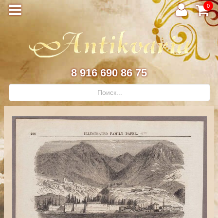
0
8 916 690 86 75