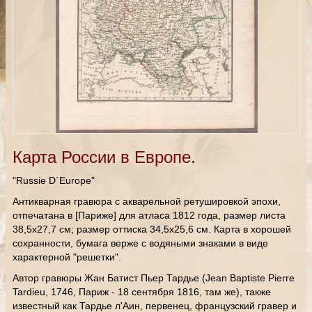
Карта России в Европе.
"Russie D`Europe"
Антикварная гравюра с акварельной ретушировкой эпохи,
отпечатана в [Париже] для атласа 1812 года, размер листа
38,5х27,7 см; размер оттиска 34,5х25,6 см. Карта в хорошей
сохранности, бумага верже с водяными знаками в виде
характерной "решетки".
Автор гравюры Жан Батист Пьер Тардье (Jean Baptiste Pierre
Tardieu, 1746, Париж - 18 сентября 1816, там же), также
известный как Тардье л'Аин, первенец, французский гравер и