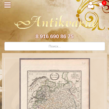
0
8 916 690 86 75