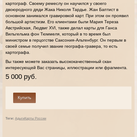
картограф. Своему ремеслу он научился у своего
двоюродного дяди Жака Николя Тардье. Жан Баптист в
основном занимался гравировкой карт. При этом он проявил
большой артистизм. Его клиентами были Мария Тереза
Австрийская, Людвиг XVI, также делал карты для Ганса
Вильгельма фон Тюммеля, который в то время был
министром в герцогстве Саксония-Альтенбург. Он первым в
своей семье получил звание географа-гравера, то есть
картографа.
Вы также можете заказать высококачественный скан
интересующей Вас страницы, иллюстрации или фрагмента.
5 000 руб.
Теги:
Адыги
Карты России