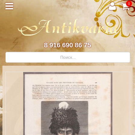
0
8 916 690 86 75