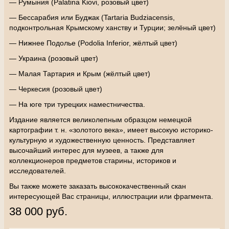
— Румыния (Palatina Kiovi, розовый цвет)
— Бессарабия или Буджак (Tartaria Budziacensis,
подконтрольная Крымскому ханству и Турции; зелёный цвет)
— Нижнее Подолье (Podolia Inferior, жёлтый цвет)
— Украина (розовый цвет)
— Малая Тартария и Крым (жёлтый цвет)
— Черкесия (розовый цвет)
— На юге три турецких наместничества.
Издание является великолепным образцом немецкой
картографии т. н. «золотого века», имеет высокую историко-
культурную и художественную ценность. Представляет
высочайший интерес для музеев, а также для
коллекционеров предметов старины, историков и
исследователей.
Вы также можете заказать высококачественный скан
интересующей Вас страницы, иллюстрации или фрагмента.
38 000 руб.