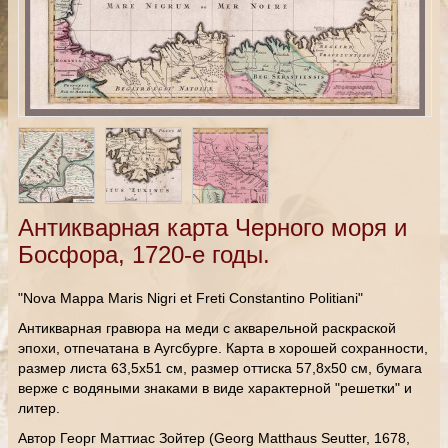
Антикварная карта Черного моря и
Босфора, 1720-е годы.
"Nova Mappa Maris Nigri et Freti Constantino Politiani"
Антикварная гравюра на меди с акварельной раскраской
эпохи, отпечатана в Аугсбурге. Карта в хорошей сохранности,
размер листа 63,5х51 см, размер оттиска 57,8х50 см, бумага
верже с водяными знаками в виде характерной "решетки" и
литер.
Автор Георг Маттиас Зойтер (Georg Matthaus Seutter, 1678,