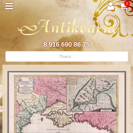
0
8 916 690 86 75