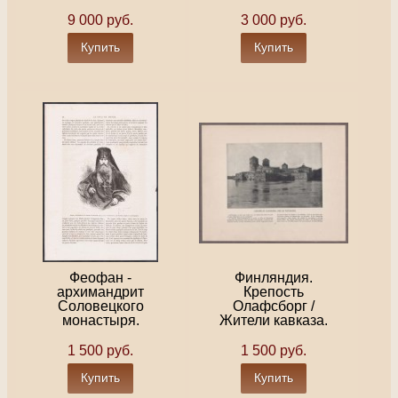
9 000 руб.
3 000 руб.
Купить
Купить
Феофан -
Финляндия.
архимандрит
Крепость
Соловецкого
Олафсборг /
монастыря.
Жители кавказа.
1 500 руб.
1 500 руб.
Купить
Купить