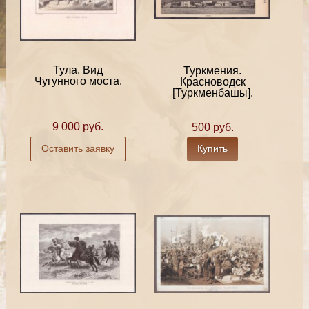
Тула. Вид
Туркмения.
Чугунного моста.
Красноводск
[Туркменбашы].
9 000 руб.
500 руб.
Оставить заявку
Купить