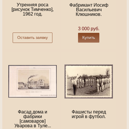
Утренняя роса
Фабрикант Иосиф
[рисунок Тимченко],
Васильевич
1962 год.
Клюшников.
3 000 руб.
Оставить заявку
Купить
Фасад дома и
Фашисты перед
фабрики
игрой в футбол.
[самоваров]
Уварова в Туле...