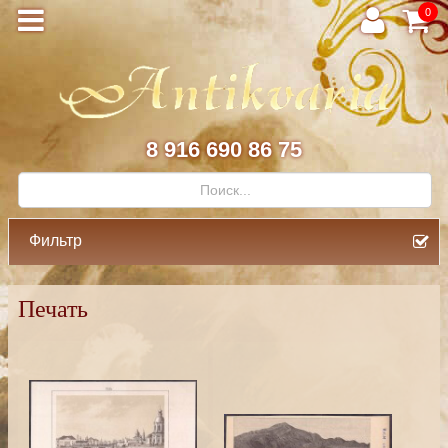
0
8 916 690 86 75
Фильтр
Печать