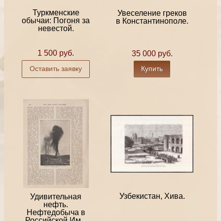
Туркменские
Увеселение греков
обычаи: Погоня за
в Константинополе.
невестой.
1 500 руб.
35 000 руб.
Оставить заявку
Купить
Узбекистан, Хива.
Удивительная
нефть.
Нефтедобыча в
Российской Им...