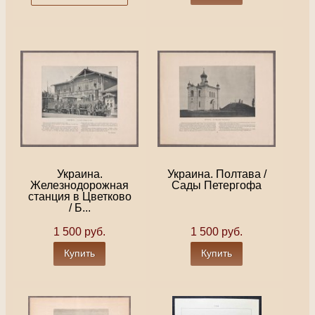
Украина.
Украина. Полтава /
Железнодорожная
Сады Петергофа
станция в Цветково
/ Б...
1 500 руб.
1 500 руб.
Купить
Купить