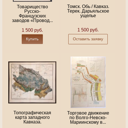
Томск. Обь / Кавказ.
Товарищество
Терек. Дарьяльское
Русско-
ущелье
Французских
заводов «Провод...
1 500 руб.
1 500 руб.
Купить
Оставить заявку
Топографическая
Торговое движение
карта западного
по Волго-Невско-
Кавказа.
Мариинскому в...