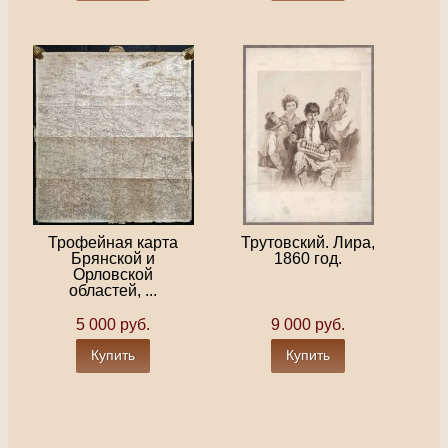
Трофейная карта
Трутовский. Лира,
Брянской и
1860 год.
Орловской
областей, ...
5 000 руб.
9 000 руб.
Купить
Купить