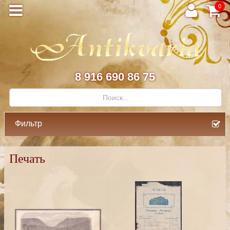
0
8 916 690 86 75
Фильтр
Печать