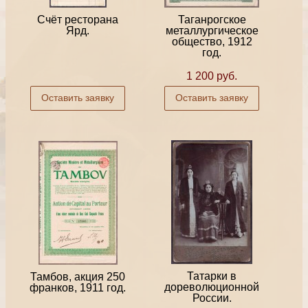
Счёт ресторана
Таганрогское
Ярд.
металлургическое
общество, 1912
год.
1 200 руб.
Оставить заявку
Оставить заявку
Татарки в
Тамбов, акция 250
дореволюционной
франков, 1911 год.
России.