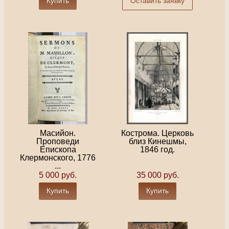
Купить
Оставить заявку
Масийон.
Кострома. Церковь
Проповеди
близ Кинешмы,
Епископа
1846 год.
Клермонского, 1776
...
5 000 руб.
35 000 руб.
Купить
Купить