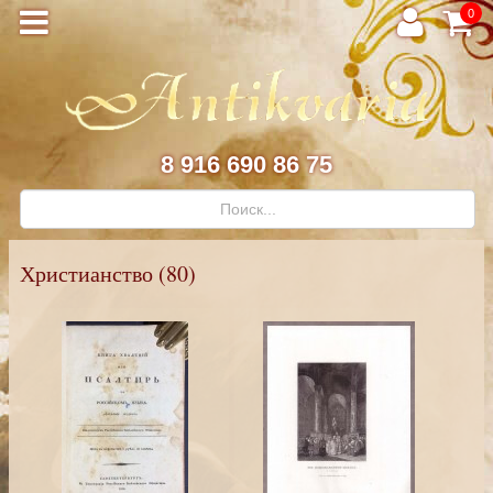
0
8 916 690 86 75
Христианство (80)