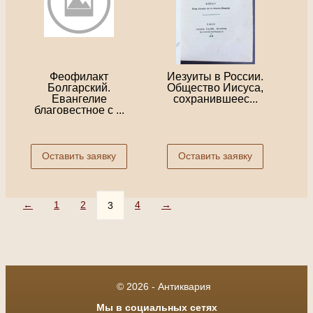
Феофилакт
Иезуиты в России.
Болгарский.
Общество Иисуса,
Евангелие
сохранившеес...
благовестное с ...
Оставить заявку
Оставить заявку
←
1
2
4
→
3
© 2026 - Антиквария
Мы в социальных сетях