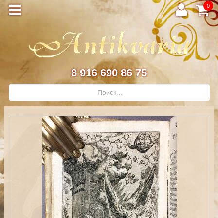
0
8 916 690 86 75