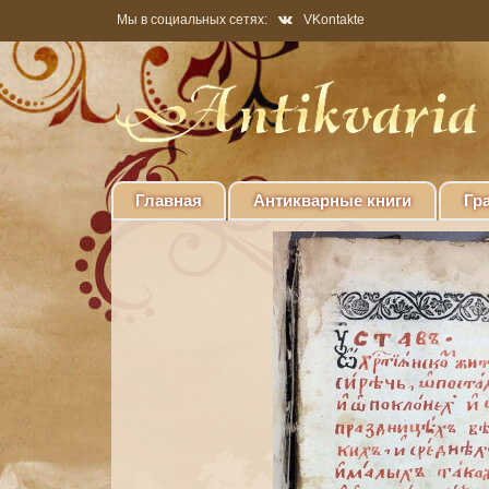
Мы в социальных сетях:
VKontakte
Главная
Антикварные книги
Гр