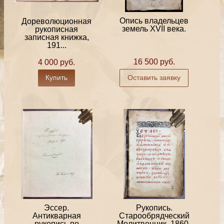
Опись владельцев
Дореволюционная
земель XVII века.
рукописная
записная книжка,
191...
16 500 руб.
4 000 руб.
Купить
Оставить заявку
Эссер.
Рукопись.
Антикварная
Старообрядческий
рукопись по
Молитвенник, 1860-