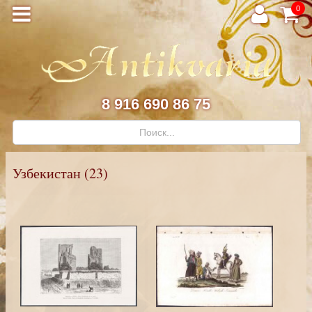
0
8 916 690 86 75
Узбекистан (23)