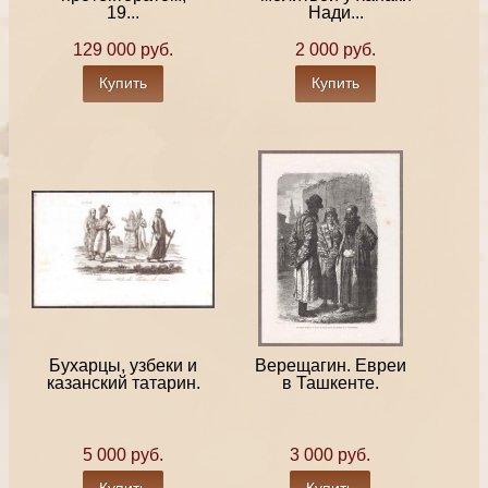
19...
Нади...
129 000 руб.
2 000 руб.
Купить
Купить
Бухарцы, узбеки и
Верещагин. Евреи
казанский татарин.
в Ташкенте.
5 000 руб.
3 000 руб.
Купить
Купить