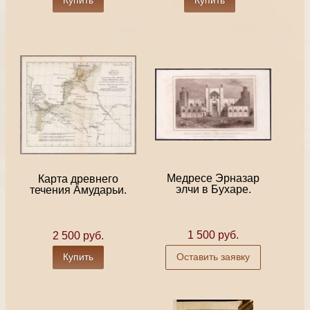
Медресе Эрназар
Карта древнего
элчи в Бухаре.
течения Амударьи.
1 500 руб.
2 500 руб.
Купить
Оставить заявку