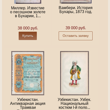
Вамбери. История
Миллер. Известие
Бухары, 1873 год.
о песошном золоте
в Бухарии, 1...
39 000 руб.
38 000 руб.
Купить
Оставить заявку
Узбекистан.
Узбекистан. Узбек.
Антикварная акция
Национальный
Трамваи
костюм I-й поло...