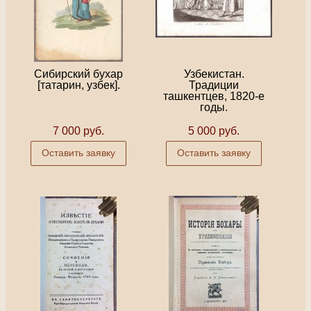
Сибирский бухар
Узбекистан.
[татарин, узбек].
Традиции
ташкентцев, 1820-е
годы.
7 000 руб.
5 000 руб.
Оставить заявку
Оставить заявку