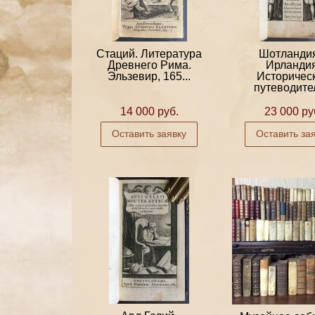
Стаций. Литература
Шотланди
Древнего Рима.
Ирландия
Эльзевир, 165...
Историчес
путеводител
14 000 руб.
23 000 ру
Оставить заявку
Оставить за