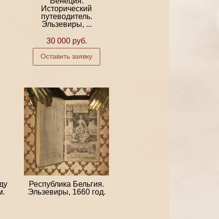
Венеция.
.
Исторический
путеводитель.
Эльзевиры, ...
30 000 руб.
Оставить заявку
ду
Республика Бельгия.
м.
Эльзевиры, 1660 год.