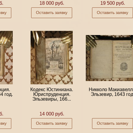
б.
18 000 руб.
19 500 руб.
явку
Оставить заявку
Оставить заявку
ция.
Кодекс Юстиниана.
Никколо Макиавелл
4 год.
Юриспруденция.
Эльзевир, 1643 год
Эльзевиры, 166...
б.
14 000 руб.
явку
Оставить заявку
Оставить заявку