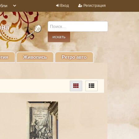
Вход
Регистрация
ина
тия
Живопись
Ретро авто