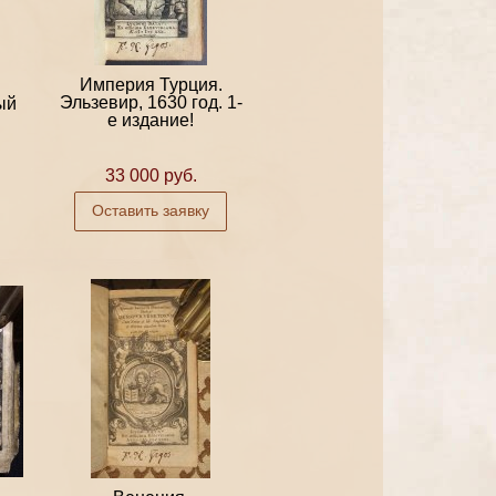
Империя Турция.
Эльзевир, 1630 год. 1-
ый
е издание!
33 000 руб.
Оставить заявку