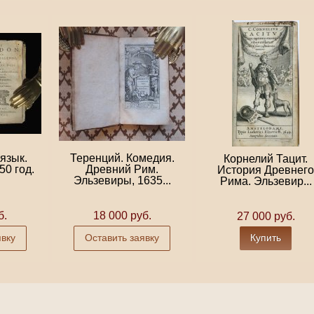
язык.
Теренций. Комедия.
Корнелий Тацит.
50 год.
Древний Рим.
История Древнего
Эльзевиры, 1635...
Рима. Эльзевир...
б.
18 000 руб.
27 000 руб.
явку
Оставить заявку
Купить