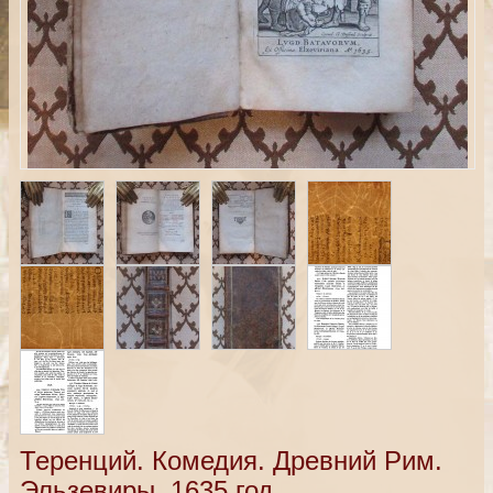
Теренций. Комедия. Древний Рим.
Эльзевиры, 1635 год.