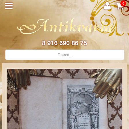
0
8 916 690 86 75