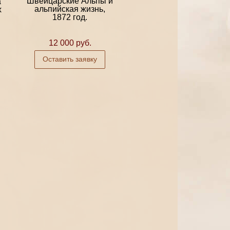
Швейцарские Альпы и
а
альпийская жизнь,
х
1872 год.
12 000 руб.
Оставить заявку