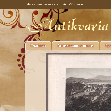
Мы в социальных сетях:
VKontakte
Главная
Антикварные книги
Гр