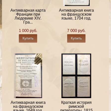
Антикварная карта
Антикварная книга
Франции при
на французском
Людовике XIV.
языке, 1704 год.
Гра...
1 000 руб.
7 000 руб.
Купить
Купить
Антикварная книга
Краткая история
на французском
римской
языке, 1649 год.
литературы, 1815