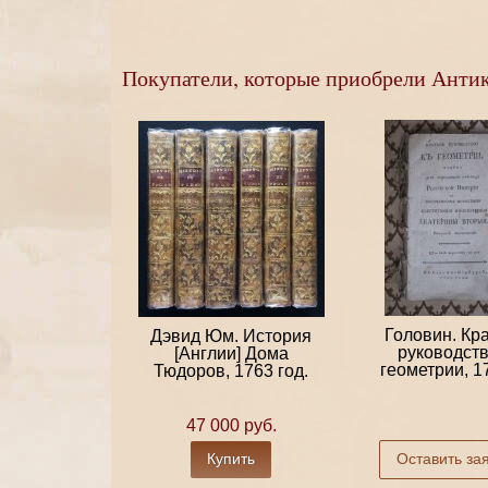
Покупатели, которые приобрели Антикв
Головин. Кр
Дэвид Юм. История
руководств
[Англии] Дома
геометрии, 17
Тюдоров, 1763 год.
47 000 руб.
Купить
Оставить за