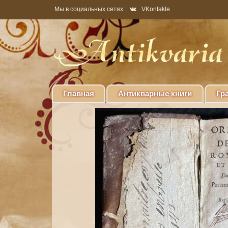
Мы в социальных сетях:
VKontakte
Главная
Антикварные книги
Гр