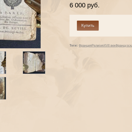
6 000 руб.
Теги:
Франция
Религия
XVII век
Французск