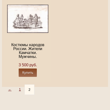
Костюмы народов
России. Жители
Камчатки.
Мужчины.
3 500 руб.
Купить
←
1
2