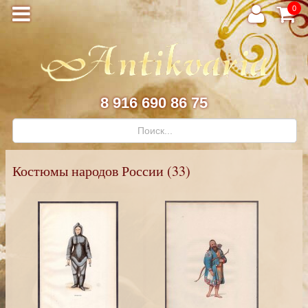
0
8 916 690 86 75
Костюмы народов России (33)