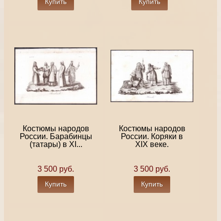
Купить
Купить
Костюмы народов
Костюмы народов
России. Барабинцы
России. Коряки в
(татары) в XI...
XIX веке.
3 500 руб.
3 500 руб.
Купить
Купить