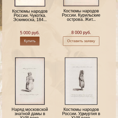
Костюмы народов
Костюмы народов
России. Курильские
России. Чукотка.
острова. Жит...
Эскимоска, 184...
8 000 руб.
5 000 руб.
Купить
Оставить заявку
Наряд московской
Костюмы народов
знатной дамы в
России. Удмуртия в
XVIII веке.
XVIII веке.