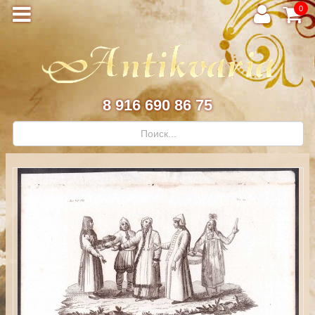
0
8 916 690 86 75