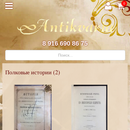
0
8 916 690 86 75
Полковые истории (2)