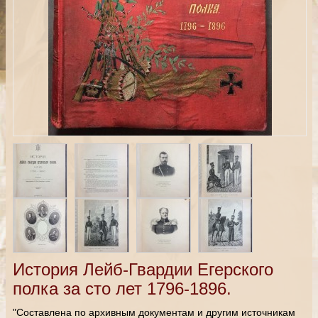
История Лейб-Гвардии Егерского
полка за сто лет 1796-1896.
"Составлена по архивным документам и другим источникам