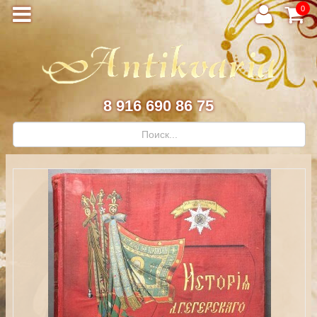
0
8 916 690 86 75