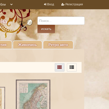
Вход
Регистрация
ина
тия
Живопись
Ретро авто